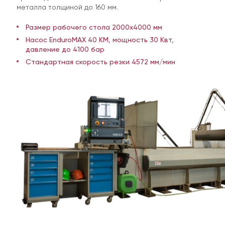
металла толщиной до 160 мм.
Размер рабочего стола 2000х4000 мм
Насос EnduroMAX 40 KM, мощность 30 Квт,
давление до 4100 бар
Стандартная скорость резки 4572 мм/мин