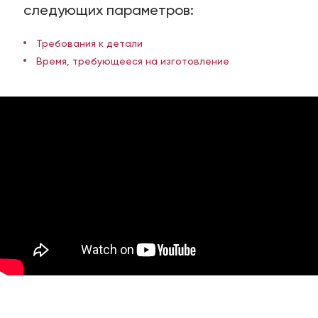
следующих параметров:
Требования к детали
Время, требующееся на изготовление