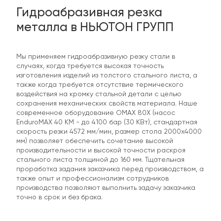
Гидроабразивная резка
металла в НЬЮТОН ГРУПП
Мы применяем гидроабразивную резку стали в
случаях, когда требуется высокая точность
изготовления изделий из толстого стального листа, а
также когда требуется отсутствие термического
воздействия на кромку стальной детали с целью
сохранения механических свойств материала. Наше
современное оборудование OMAX 80X (насос
EnduroMAX 40 KM - до 4100 бар (30 КВт), стандартная
скорость резки 4572 мм/мин, размер стола 2000х4000
мм) позволяет обеспечить сочетание высокой
производительности и высокой точности раскроя
стального листа толщиной до 160 мм. Тщательная
проработка задания заказчика перед производством, а
также опыт и профессионализм сотрудников
производства позволяют выполнить задачу заказчика
точно в срок и без брака.