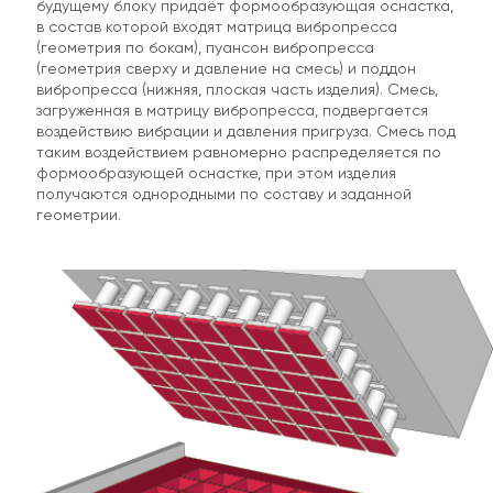
будущему блоку придаёт формообразующая оснастка,
в состав которой входят матрица вибропресса
(геометрия по бокам), пуансон вибропресса
(геометрия сверху и давление на смесь) и поддон
вибропресса (нижняя, плоская часть изделия). Смесь,
загруженная в матрицу вибропресса, подвергается
воздействию вибрации и давления пригруза. Смесь под
таким воздействием равномерно распределяется по
По телефону
формообразующей оснастке, при этом изделия
получаются однородными по составу и заданной
геометрии.
По E-mail
+ прикрепить файл
ОТПРАВИТЬ